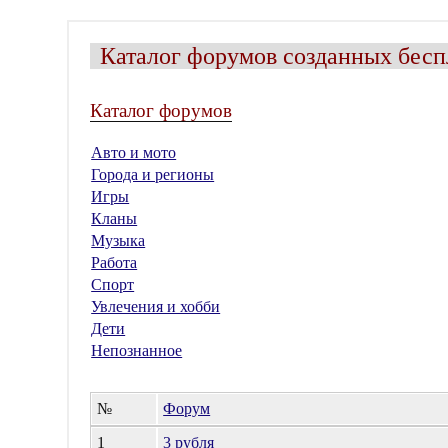
Каталог форумов созданных бесп
Каталог форумов
Авто и мото
Города и регионы
Игры
Кланы
Музыка
Работа
Спорт
Увлечения и хобби
Дети
Непознанное
№
Форум
1
3 рубля