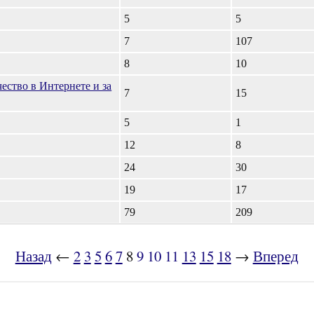
5
5
7
107
8
10
ество в Интернете и за
7
15
5
1
12
8
24
30
19
17
79
209
Назад
←
2
3
5
6
7
8
9
10
11
13
15
18
→
Вперед