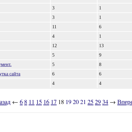
3
1
3
1
11
6
4
1
12
13
5
9
умент.
5
8
утка сайта
6
6
4
4
азад
←
6
8
11
15
16
17
18
19
20
21
25
29
34
→
Впер