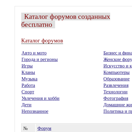
Каталог форумов созданных
бесплатно
Каталог форумов
Авто и мото
Бизнес и фин
Города и регионы
Женские фор
Игры
Искусство и к
Кланы
Компьютеры
Музыка
Образование
Работа
Развлечения
Спорт
Технологии
Увлечения и хобби
Фотография
Дети
Домашние жи
Непознанное
Политика и п
№
Форум