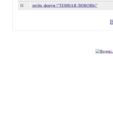
11
лесби -форум \"ТЕМНАЯ ЛЮБОВЬ\"
Н