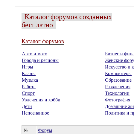
Каталог форумов созданных
бесплатно
Каталог форумов
Авто и мото
Бизнес и фин
Города и регионы
Женские фор
Игры
Искусство и к
Кланы
Компьютеры
Музыка
Образование
Работа
Развлечения
Спорт
Технологии
Увлечения и хобби
Фотография
Дети
Домашние жи
Непознанное
Политика и п
№
Форум