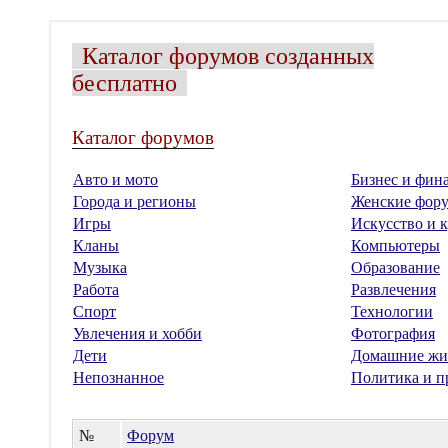
Каталог форумов созданных
бесплатно
Каталог форумов
Авто и мото
Бизнес и фин
Города и регионы
Женские фор
Игры
Искусство и к
Кланы
Компьютеры
Музыка
Образование
Работа
Развлечения
Спорт
Технологии
Увлечения и хобби
Фотография
Дети
Домашние жи
Непознанное
Политика и п
№
Форум