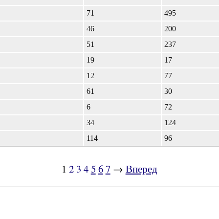
71
495
46
200
51
237
19
17
12
77
61
30
6
72
34
124
114
96
1
2
3
4
5
6
7
→
Вперед