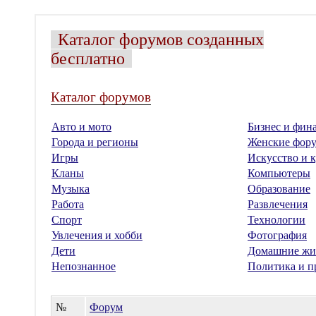
Каталог форумов созданных
бесплатно
Каталог форумов
Авто и мото
Бизнес и фин
Города и регионы
Женские фор
Игры
Искусство и к
Кланы
Компьютеры
Музыка
Образование
Работа
Развлечения
Спорт
Технологии
Увлечения и хобби
Фотография
Дети
Домашние жи
Непознанное
Политика и п
№
Форум