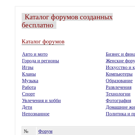
Каталог форумов созданных
бесплатно
Каталог форумов
Авто и мото
Бизнес и фин
Города и регионы
Женские фор
Игры
Искусство и к
Кланы
Компьютеры
Музыка
Образование
Работа
Развлечения
Спорт
Технологии
Увлечения и хобби
Фотография
Дети
Домашние жи
Непознанное
Политика и п
№
Форум