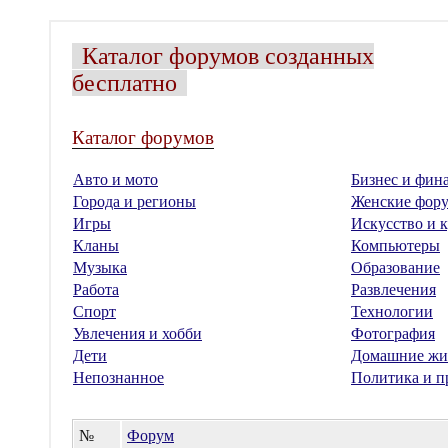
Каталог форумов созданных
бесплатно
Каталог форумов
Авто и мото
Бизнес и фин
Города и регионы
Женские фор
Игры
Искусство и к
Кланы
Компьютеры
Музыка
Образование
Работа
Развлечения
Спорт
Технологии
Увлечения и хобби
Фотография
Дети
Домашние жи
Непознанное
Политика и п
№
Форум