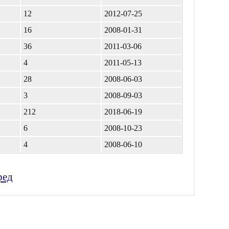
12
2012-07-25
16
2008-01-31
36
2011-03-06
4
2011-05-13
28
2008-06-03
3
2008-09-03
212
2018-06-19
6
2008-10-23
4
2008-06-10
ред