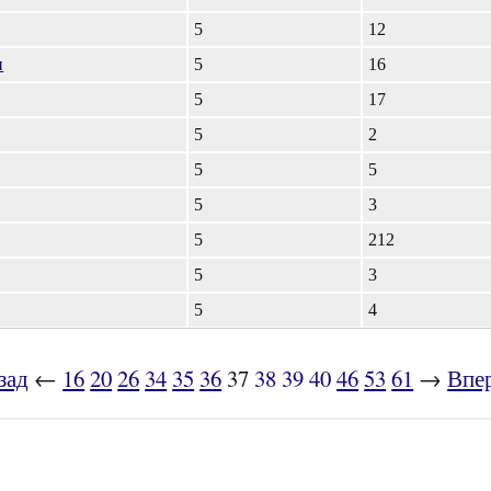
5
12
и
5
16
5
17
5
2
5
5
5
3
5
212
5
3
5
4
зад
←
16
20
26
34
35
36
37
38
39
40
46
53
61
→
Впе