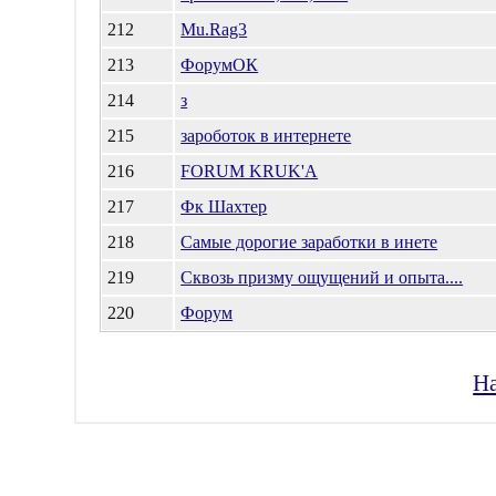
212
Mu.Rag3
213
ФорумОК
214
з
215
зароботок в интернете
216
FORUM KRUK'A
217
Фк Шахтер
218
Самые дорогие заработки в инете
219
Сквозь призму ощущений и опыта....
220
Форум
На