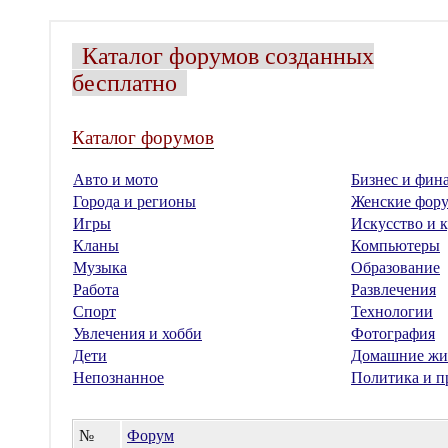
Каталог форумов созданных
бесплатно
Каталог форумов
Авто и мото
Бизнес и фин
Города и регионы
Женские фор
Игры
Искусство и к
Кланы
Компьютеры
Музыка
Образование
Работа
Развлечения
Спорт
Технологии
Увлечения и хобби
Фотография
Дети
Домашние жи
Непознанное
Политика и п
№
Форум